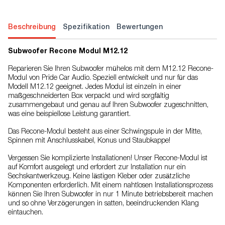
Beschreibung
Spezifikation
Bewertungen
Subwoofer Recone Modul M12.12
Reparieren Sie Ihren Subwoofer mühelos mit dem M12.12 Recone-
Modul von Pride Car Audio. Speziell entwickelt und nur für das
Modell M12.12 geeignet. Jedes Modul ist einzeln in einer
maßgeschneiderten Box verpackt und wird sorgfältig
zusammengebaut und genau auf Ihren Subwoofer zugeschnitten,
was eine beispiellose Leistung garantiert.
Das Recone-Modul besteht aus einer Schwingspule in der Mitte,
Spinnen mit Anschlusskabel, Konus und Staubkappe!
Vergessen Sie komplizierte Installationen! Unser Recone-Modul ist
auf Komfort ausgelegt und erfordert zur Installation nur ein
Sechskantwerkzeug. Keine lästigen Kleber oder zusätzliche
Komponenten erforderlich. Mit einem nahtlosen Installationsprozess
können Sie Ihren Subwoofer in nur 1 Minute betriebsbereit machen
und so ohne Verzögerungen in satten, beeindruckenden Klang
eintauchen.