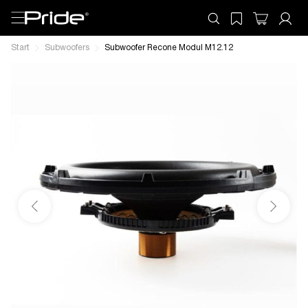
Start
Subwoofers
Subwoofer Recone Modul M12.12