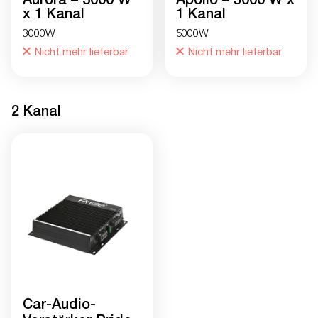
Aurora – 3000 W
Apollo – 5000 W x
x 1 Kanal
1 Kanal
3000W
5000W
Nicht mehr lieferbar
Nicht mehr lieferbar
2 Kanal
Car-Audio-