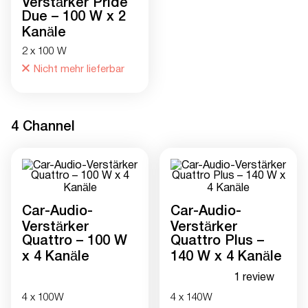
Verstärker Pride
Due – 100 W x 2
Kanäle
2 x 100 W
Nicht mehr lieferbar
4 Сhannel
Car-Audio-
Car-Audio-
Verstärker
Verstärker
Quattro – 100 W
Quattro Plus –
x 4 Kanäle
140 W x 4 Kanäle
1 review
4 x 100W
4 x 140W