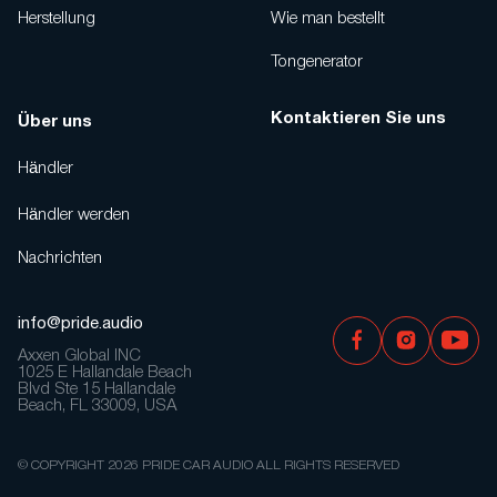
Herstellung
Wie man bestellt
Tongenerator
Kontaktieren Sie uns
Über uns
Händler
Händler werden
Nachrichten
info@pride.audio
Axxen Global INC
1025 E Hallandale Beach
Blvd Ste 15 Hallandale
Beach, FL 33009, USA
© COPYRIGHT 2026 PRIDE CAR AUDIO ALL RIGHTS RESERVED