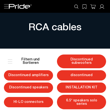
RCA cables
Filtern und
Discontinued
Sortieren
subwoofers
Discontinued amplifiers
discontinued
Discontinued speakers
INSTALLATION KIT
6.5″ speakers solo
HI-LO connectors
series