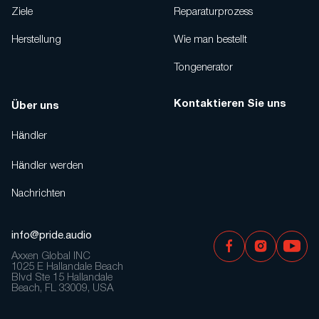
Ziele
Reparaturprozess
Herstellung
Wie man bestellt
Tongenerator
Kontaktieren Sie uns
Über uns
Händler
Händler werden
Nachrichten
info@pride.audio
Axxen Global INC
1025 E Hallandale Beach
Blvd Ste 15 Hallandale
Beach, FL 33009, USA