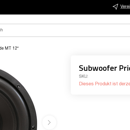
Vere
de MT 12″
Subwoofer Pri
SKU:
Dieses Produkt ist derze