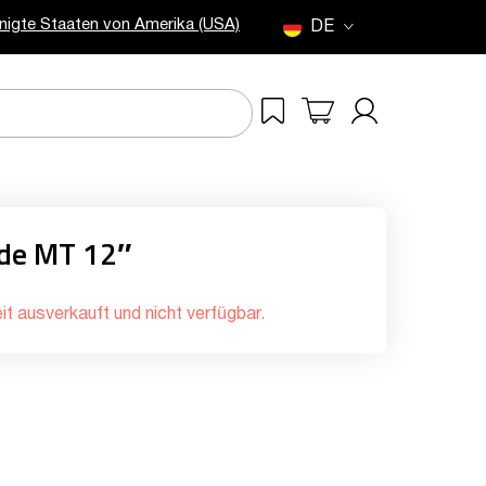
inigte Staaten von Amerika (USA)
DE
de MT 12″
it ausverkauft und nicht verfügbar.