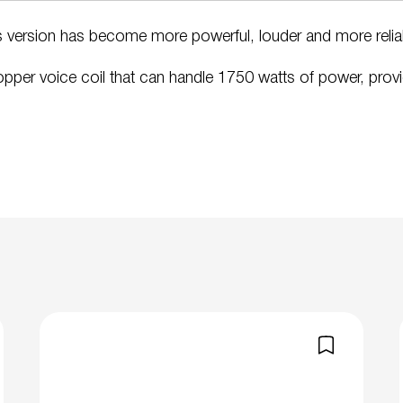
version has become more powerful, louder and more reliabl
pper voice coil that can handle 1750 watts of power, provide