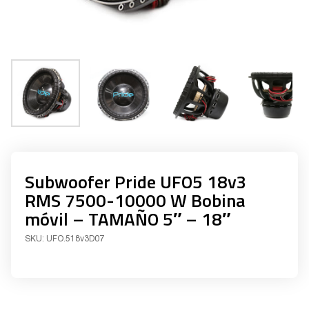
Subwoofer Pride UFO5 18v3
RMS 7500-10000 W Bobina
móvil – TAMAÑO 5″ – 18″
SKU:
UFO.518v3D07