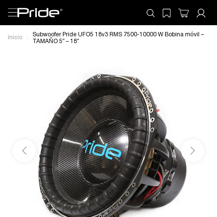
Subwoofer Pride UFO5 18v3 RMS 7500-10000 W Bobina móvil –
Inicio
TAMAÑO 5″ – 18″