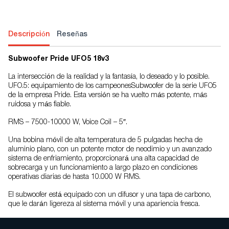
Descripción
Reseñas
Subwoofer Pride UFO5 18v3
La intersección de la realidad y la fantasía, lo deseado y lo posible.
UFO.5: equipamiento de los campeonesSubwoofer de la serie UFO5
de la empresa Pride. Esta versión se ha vuelto más potente, más
ruidosa y más fiable.
RMS – 7500-10000 W, Voice Coil – 5″.
Una bobina móvil de alta temperatura de 5 pulgadas hecha de
aluminio plano, con un potente motor de neodimio y un avanzado
sistema de enfriamiento, proporcionará una alta capacidad de
sobrecarga y un funcionamiento a largo plazo en condiciones
operativas diarias de hasta 10.000 W RMS.
El subwoofer está equipado con un difusor y una tapa de carbono,
que le darán ligereza al sistema móvil y una apariencia fresca.