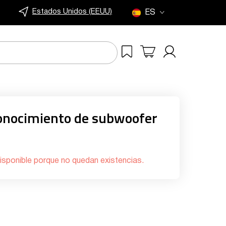
Estados Unidos (EEUU)
ES
onocimiento de subwoofer
isponible porque no quedan existencias.