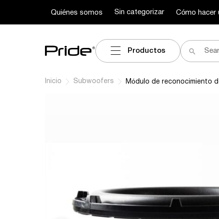
Sin categorizar
Quiénes somos
Cómo hacer 
Productos
Inicio
Subwoofers
Módulo de reconocimiento 