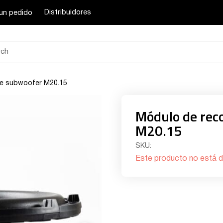
Distribuidores
un pedido
de subwoofer M20.15
Módulo de rec
M20.15
SKU:
Este producto no está d