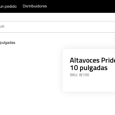
Distribuidores
un pedido
 pulgadas
Altavoces Pr
10 pulgadas
SKU:
W.100