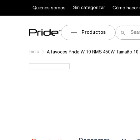
Sin categorizar
Quiénes somos
Cómo hacer 
Productos
Inicio
Altavoces Pride W 10 RMS 450W Tamaño 10