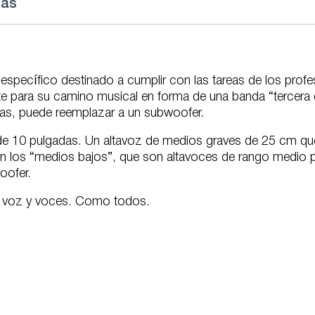
ñas
pecífico destinado a cumplir con las tareas de los profesi
rte para su camino musical en forma de una banda “tercera
cas, puede reemplazar a un subwoofer.
de 10 pulgadas. Un altavoz de medios graves de 25 cm que 
 los “medios bajos”, que son altavoces de rango medio
oofer.
ran voz y voces. Como todos.