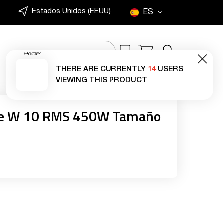
Estados Unidos (EEUU)
ES
THERE ARE CURRENTLY
14
USERS
VIEWING THIS PRODUCT
ide W 10 RMS 450W Tamaño