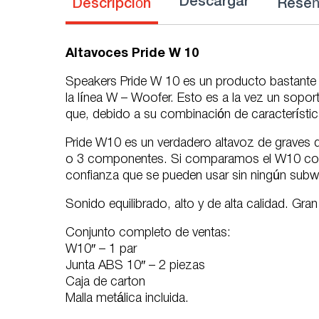
Descargar
Descripción
Rese
Altavoces Pride W 10
Speakers Pride W 10 es un producto bastante es
la línea W – Woofer. Esto es a la vez un sopo
que, debido a su combinación de característi
Pride W10 es un verdadero altavoz de graves 
o 3 componentes. Si comparamos el W10 con
confianza que se pueden usar sin ningún subw
Sonido equilibrado, alto y de alta calidad. G
Conjunto completo de ventas:
W10″ – 1 par
Junta ABS 10″ – 2 piezas
Caja de carton
Malla metálica incluida.