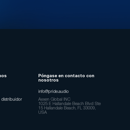
mos
Póngase en contacto con
nosotros
info@pride.audio
 distribuidor
Axxen Global INC
1025 E Hallandale Beach Blvd Ste
15 Hallandale Beach, FL 33009,
USA