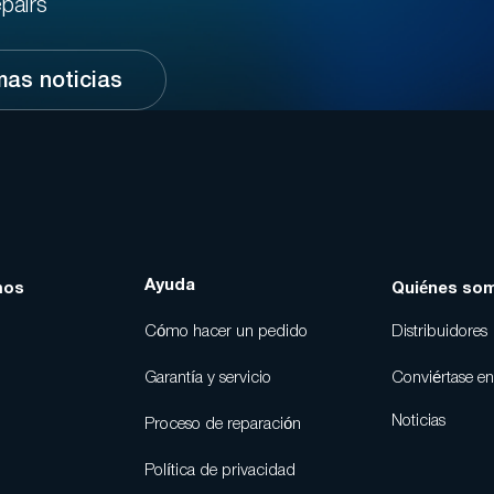
pairs
mas noticias
Ayuda
mos
Quiénes so
Cómo hacer un pedido
Distribuidores
Garantía y servicio
Conviértase en
Noticias
Proceso de reparación
Política de privacidad