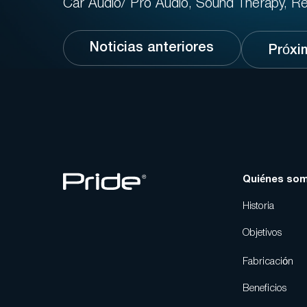
Car Audio/ Pro Audio, Sound Therapy, Re
Noticias anteriores
Próxi
Quiénes so
Historia
Objetivos
Fabricación
Beneficios