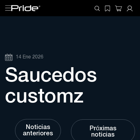
14 Ene 2026
Saucedos
customz
Noticias
Próximas
anteriores
noticias