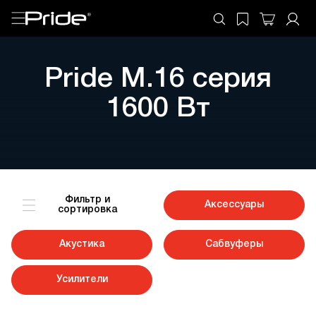
Pride M.16 серия
1600 Вт
Фильтр и
Аксессуары
сортировка
Акустика
Сабвуферы
Усилители