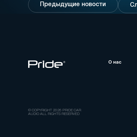
Предыдущие новости
С
О нас
© COPYRIGHT 2026 PRIDE CAR
AUDIO ALL RIGHTS RESERVED