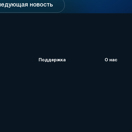
ледующая новость
Поддержка
О нас