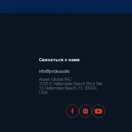
Связаться с нами
info@pride.audio
Axxen Global INC
1025 E Hallandale Beach Blvd Ste
15 Hallandale Beach, FL 33009,
USA