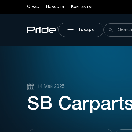
О нас
Новости
Контакты
Товары
14 Май 2025
SB Carpart