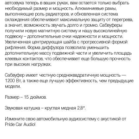
автозвука теперь в ваших руках, вам остается только выбрать
необходимый размер и мощность. Алюминиевые рамы,
выполняющие роль радиаторов, и обновленная система
охлаждения обеспечивают максимальную защиту от перегрева,
а значит, возможность звучать долго и громко. Сабвуферы
получили новую магнитную систему и нашу высоколинейную
подвеску – дополнительные очки надежности и мощности.
Увеличенная центрирующая шайба с прогрессивной формой
рифления. Форма диффузора позволила уменьшить
дополнительную массу подвижной части и увеличить площадь
клеевых контактов, что обеспечивает еще большую прочность
при высоких нагрузках.
Сабвуфер имеет честную среднеквадратичную мощность —
1200 Вт, а также еще лучшую эффективность, чем предыдущие
модели.
Размер – 15 дюймов.
Звуковая катушка – круглая медная 2,8″.
Измените свою автомобильную аудиосистему с акустикой от
Pride Car Audio!