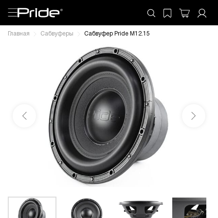
Главная
Сабвуферы
Сабвуфер Pride М12.15