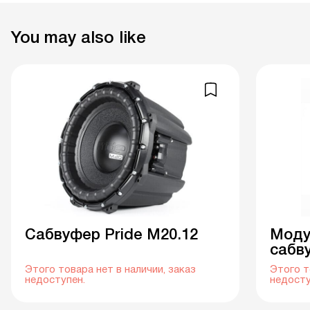
You may also like
Cабвуфер Pride M20.12
Моду
сабв
Этого товара нет в наличии, заказ
Этого т
недоступен.
недосту